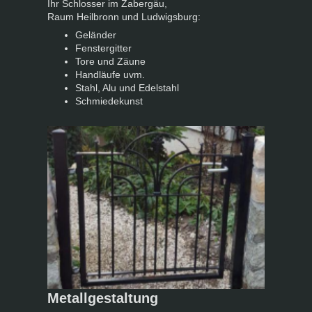
Ihr Schlosser im Zabergäu,
Raum Heilbronn und Ludwigsburg:
Geländer
Fenstergitter
Tore und Zäune
Handläufe uvm.
Stahl, Alu und Edelstahl
Schmiedekunst
Metallgestaltung